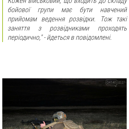
Кожен військовий, що входить до складу
бойової групи має бути навчений
прийомам ведення розвідки. Тож такі
заняття з розвідниками проходять
періодично," - йдеться в повідомлені.