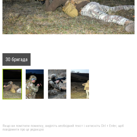
30 бригада
Якщо ви помітили помилку, виділіть необхідний текст і натисніть Ctrl + Enter, щоб
повідомити про це редакцію