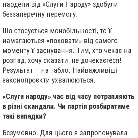
нардепи від «Слуги Народу» здобули
беззаперечну перемогу.
Що стосується монобільшості, то її
намагаються «поховати» від самого
моменту її заснування. Тим, хто чекає на
розпад, хочу сказати: не дочекаєтеся!
Результат – на табло. Найважливіші
законопроєкти ухвалюються.
«Слуги народу» час від часу потрапляють
в різні скандали. Чи партія розбиратиме
такі випадки?
Безумовно. Для цього я запропонувала