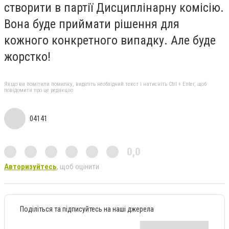
створити в партії Дисциплінарну комісію.
Вона буде приймати рішення для
кожного конкретного випадку. Але буде
жорстко!
Якщо ви помітили помилку, виділіть необхідний текст і натисніть Ctrl + Enter, щоб
повідомити про це редакцію
04141
0,0
Авторизуйтесь
, щоб оцінити
Поділіться та підписуйтесь на наші джерела