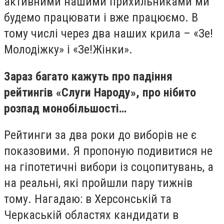
активними нашими прихильниками ми
будемо працювати і вже працюємо. В
тому числі через два наших крила – «Зе!
Молодіжку» і «Зе!Жінки».
Зараз багато кажуть про падіння
рейтингів «Слуги Народу», про нібито
розпад монобільшості…
Рейтинги за два роки до виборів не є
показовими. Я пропоную подивитися не
на гіпотетичні вибори із соцопитувань, а
на реальні, які пройшли пару тижнів
тому. Нагадаю: в Херсонській та
Черкаській областях кандидати в