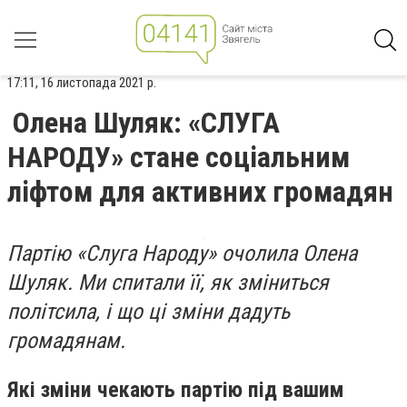
17:11, 16 листопада 2021 р.
Олена Шуляк: «СЛУГА
НАРОДУ» стане соціальним
ліфтом для активних громадян
Партію «Слуга Народу» очолила Олена
Шуляк. Ми спитали її, як зміниться
політсила, і що ці зміни дадуть
громадянам.
Які зміни чекають партію під вашим