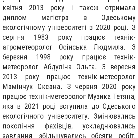
квітня 2013 року і також отримала
диплом магістра в Одеському
екологічному університеті в 2020 році. З
серпня 1983 року працює технік-
агрометеоролог Осінська Людмила. З
березня 1998 року працює технік-
метеоролог Абдуліна Ольга. З вересня
2013 року працює технік-метеоролог
Мамінчук Оксана. З червня 2020 року
працює технік-метеоролог Музика Тетяна,
яка в 2021 році вступила до Одеського
екологічного університету. Змінювались
покоління фахівців, ускладнювались
завдання, збільшувались обсяги робіт,