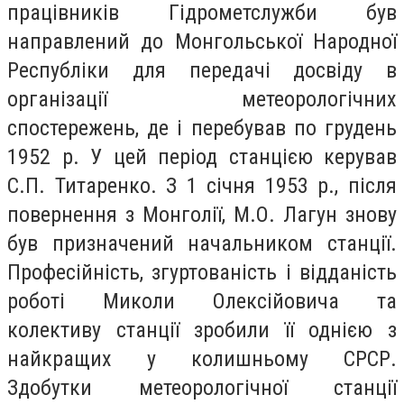
працівників Гідрометслужби був
направлений до Монгольської Народної
Республіки для передачі досвіду в
організації метеорологічних
спостережень, де і перебував по грудень
1952 р. У цей період станцією керував
С.П. Титаренко. З 1 січня 1953 р., після
повернення з Монголії, М.О. Лагун знову
був призначений начальником станції.
Професійність, згуртованість і відданість
роботі Миколи Олексійовича та
колективу станції зробили її однією з
найкращих у колишньому СРСР.
Здобутки метеорологічної станції