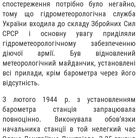
спостереження потрібно було негайно,
тому що гідрометеорологічна служба
України входила до складу Збройних Сил
СРСР і основну увагу приділяли
гідрометеорологічному забезпеченню
діючої армії. Був відновлений
метеорологічний майданчик, установлені
всі прилади, крім барометра через його
відсутність.
З лютого 1944 р. з установленням
барометра станція запрацювала
повноцінно. Виконувала обов’язки
начальника станції в той нелегкий час