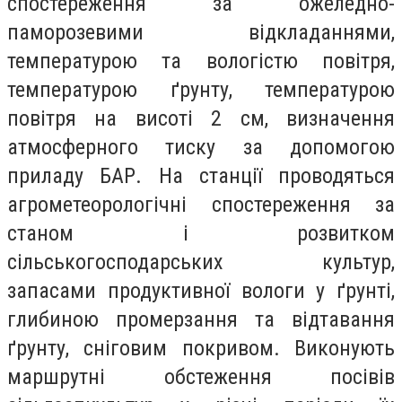
спостереження за ожеледно-
паморозевими відкладаннями,
температурою та вологістю повітря,
температурою ґрунту, температурою
повітря на висоті 2 см, визначення
атмосферного тиску за допомогою
приладу БАР. На станції проводяться
агрометеорологічні спостереження за
станом і розвитком
сільськогосподарських культур,
запасами продуктивної вологи у ґрунті,
глибиною промерзання та відтавання
ґрунту, сніговим покривом. Виконують
маршрутні обстеження посівів