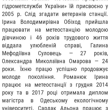
гідрометслужби України» їй присвоєно у
2005 р. Слід згадати ветеранів станції.
Ірина Володимирівна Обіход прийшла
працювати на метеостанцію молодою
дівчиною і 46 років трудового життя
віддала улюбленій справі, Галина
Мефодіївна Суловець — 27 років,
Олександра Миколаївна Омарова — 24
роки. Їхню працю успішно продовжує
молоде покоління. Романюк Ірина
працює на метеостанції з грудня 2014
року та в 2017 році отримала диплом
магістра в Одеському екологічному
університеті. Сардак Альона працює з