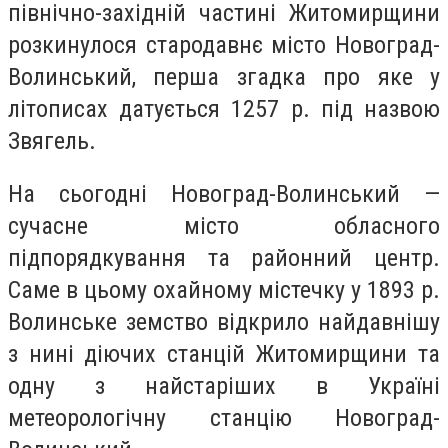
північно-західній частині Житомирщини
розкинулося стародавнє місто Новоград-
Волинський, перша згадка про яке у
літописах датується 1257 р. під назвою
Звягель.
На сьогодні Новоград-Волинський —
сучасне місто обласного
підпорядкування та районний центр.
Саме в цьому охайному містечку у 1893 р.
Волинське земство відкрило найдавнішу
з нині діючих станцій Житомирщини та
одну з найстаріших в Україні
метеорологічну станцію Новоград-