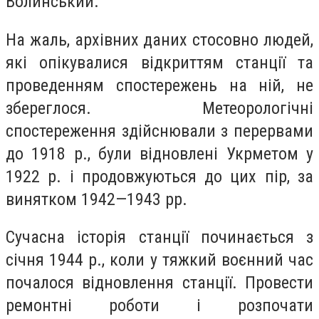
Волинський.
На жаль, архівних даних стосовно людей,
які опікувалися відкриттям станції та
проведенням спостережень на ній, не
збереглося. Метеорологічні
спостереження здійснювали з перервами
до 1918 р., були відновлені Укрметом у
1922 р. і продовжуються до цих пір, за
винятком 1942—1943 рр.
Сучасна історія станції починається з
січня 1944 р., коли у тяжкий воєнний час
почалося відновлення станції. Провести
ремонтні роботи і розпочати