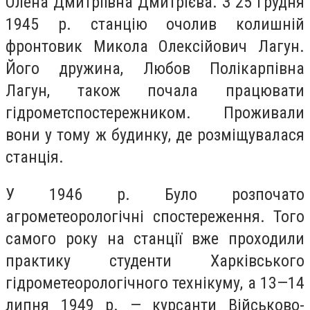
Олена Дмитріївна Дмитрієва. З 25 грудня
1945 р. станцію очолив колишній
фронтовик Микола Олексійович Лагун.
Його дружина, Любов Полікарпівна
Лагун, також почала працювати
гідрометспостережником. Проживали
вони у тому ж будинку, де розміщувалася
станція.
У 1946 р. Було розпочато
агрометеорологічні спостереження. Того
самого року на станції вже проходили
практику студенти Харківського
гідрометеорологічного технікуму, а 13—14
липня 1949 р. — курсанти Військово-