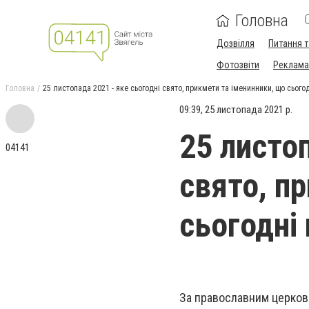
Головна
Дозвілля
Питання т
Фотозвіти
Реклама 
Головна
25 листопада 2021 - яке сьогодні свято, прикмети та іменинники, що сього
09:39, 25 листопада 2021 р.
25 листоп
04141
свято, п
сьогодні
За православним церков