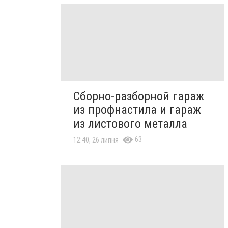
Сборно-разборной гараж
из профнастила и гараж
из листового металла
63
12:40, 26 липня