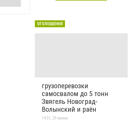
ОГОЛОШЕННЯ
грузоперевозки
самосвалом до 5 тонн
Звягель Новоград-
Волынский и раён
14:51, 29 липня