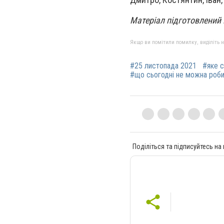
Матеріал підготовлений 
Якщо ви помітили помилку, виділіть нео
#25 листопада 2021
#яке с
#що сьогодні не можна роби
Поділіться та підписуйтесь на