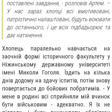
поставлені завдання, - розповів Артем. –
У нас зараз хлопці всі вмотивовані,
патріотично налаштовані, будуть воювати
до останнього, і це всіх підбадьорює та
дає натхнення.
Хлопець паралельно навчається на
заочній формі історичного факультету у
Ніжинському державному університеті
імені Миколи Гоголя. Їздить на кілька
днів додому на здачу іспитів, потім знову
повертається до бойових побратимів. - У
мене в родині всі сприйняли мій вчинок
бути військовим - адекватно. Я їх не