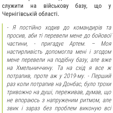
служити на військову базу, що у
Чернігівській області.
- Я постійно ходив до командирів та
просив, аби ті перевели мене до бойової
частини, - пригадує Артем. – Моя
настирливість допомогла мені і згодом
мене перевели на подібну базу, але вже
на Хмельниччину. Та на схід я все ж
потрапив, проте аж у 2019-му. - Перший
раз коли потрапив на Донбас, було трохи
тривожно на душі, переживав, думав, що
не впораюсь з напруженим ритмом, але
звик і зараз без проблем виконую всі