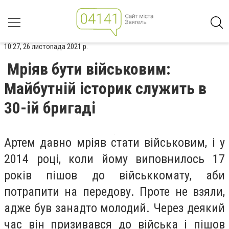
10:27, 26 листопада 2021 р.
Мріяв бути військовим:
Майбутній історик служить в
30-ій бригаді
Артем давно мріяв стати військовим, і у
2014 році, коли йому виповнилось 17
років пішов до військкомату, аби
потрапити на передову. Проте не взяли,
адже був занадто молодий. Через деякий
час він призивався до війська і пішов