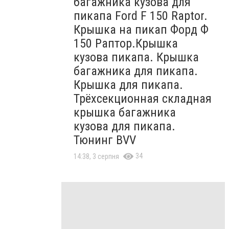
багажника кузова для
пикапа Ford F 150 Raptor.
Крышка на пикап Форд Ф
150 Раптор.Крышка
кузова пикапа. Крышка
багажника для пикапа.
Крышка для пикапа.
Трёхсекционная складная
крышка багажника
кузова для пикапа.
Тюнинг BVV
34
14:38, 3 серпня