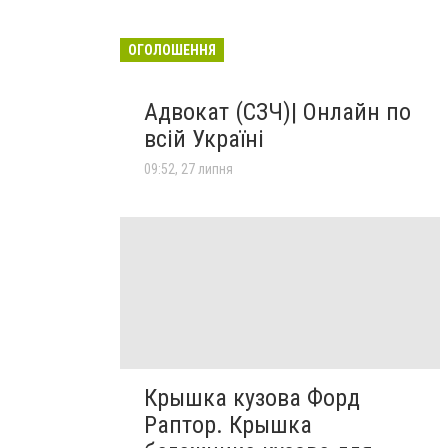
ОГОЛОШЕННЯ
Адвокат (СЗЧ)| Онлайн по
всій Україні
09:52, 27 липня
Крышка кузова Форд
Раптор. Крышка