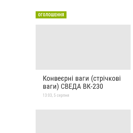
ОГОЛОШЕННЯ
Конвеєрні ваги (стрічкові
ваги) СВЕДА ВК-230
13:03, 5 серпня