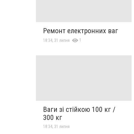
Ремонт електронних ваг
1
18:34, 31 липня
Ваги зі стійкою 100 кг /
300 кг
18:34, 31 липня