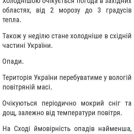
Холоднішою очікується погода в західних
областях, від 2 морозу до 3 градусів
тепла.
Також у неділю стане холодніше в східній
частині України.
Опади.
Територія України перебуватиме у вологій
повітряній масі.
Очікуються періодично мокрий сніг та
дощ, залежно від температури повітря.
На Сході ймовірність опадів найменша,