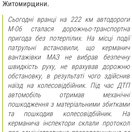
Житомирщини.
Сьогодні вранці на 222 км автодороги
М-06 сталася дорожньо-транспортна
пригода без потерпілих. На місці події
патрульні встановили, що керманич
вантажівки МАЗ не вибрав безпечну
швидкість руху, не врахував дорожню
обстановку, в результаті чого здійснив
наїзд на колесовідбійник. Під час ДТП
автомобіль отримав механічні
пошкодження з матеріальними збитками
та пошкодив колесовідбійник. На
керманича інспектори склали протокол