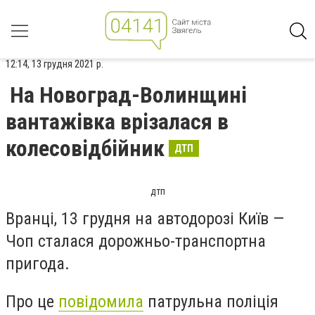
12:14, 13 грудня 2021 р.
На Новоград-Волинщині
вантажівка врізалася в
колесовідбійник
ДТП
дтп
Вранці, 13 грудня на автодорозі Київ —
Чоп сталася дорожньо-транспортна
пригода.
Про це
повідомила
патрульна поліція