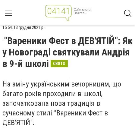
15:54, 13 грудня 2021 р.
"Вареники Фест в ДЕВ'ЯТІЙ": Як
у Новограді святкували Андрія
в 9-й школі
СВЯТО
На зміну українським вечорницям, що
багато років проходили в школі,
започаткована нова традиція в
сучасному стилі "Вареники Фест в
ДЕВ'ЯТІЙ".