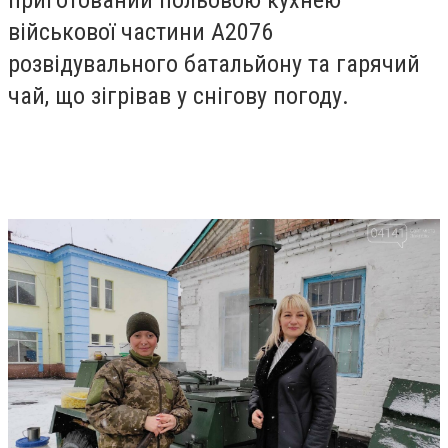
військової частини А2076
розвідувального батальйону та гарячий
чай, що зігрівав у снігову погоду.