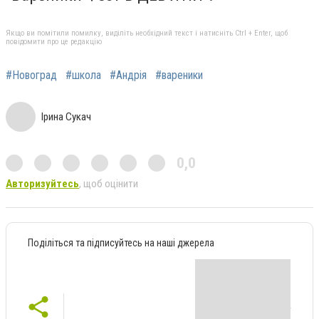
Якщо ви помітили помилку, виділіть необхідний текст і натисніть Ctrl + Enter, щоб
повідомити про це редакцію
#Новоград
#школа
#Андрія
#вареники
Ірина Сукач
0,0
Авторизуйтесь
, щоб оцінити
Поділіться та підписуйтесь на наші джерела