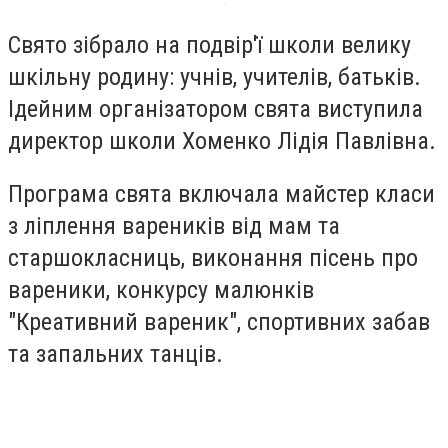
Свято зібрало на подвір'ї школи велику
шкільну родину: учнів, учителів, батьків.
Ідейним організатором свята виступила
директор школи Хоменко Лідія Павлівна.
Програма свята включала майстер класи
з ліплення вареників від мам та
старшокласниць, виконання пісень про
вареники, конкурсу малюнків
"Креативний вареник", спортивних забав
та запальних танців.