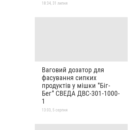
18:34, 31 липня
Ваговий дозатор для
фасування сипких
продуктів у мішки "Біг-
Бег" СВЕДА ДВС-301-1000-
1
13:03, 5 серпня