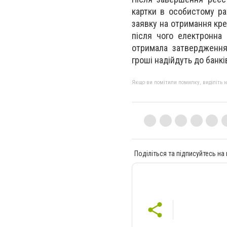
картки в особистому ра
заявку на отримання кре
після чого електронна
отримала затвердження
гроші надійдуть до банкі
Якщо ви помітили помилку, виділіть нео
Поділіться та підписуйтесь на