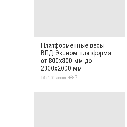
Платформенные весы
ВПД Эконом платформа
от 800х800 мм до
2000х2000 мм
7
18:34, 31 липня