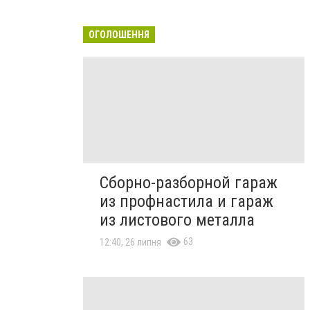
ОГОЛОШЕННЯ
Сборно-разборной гараж
из профнастила и гараж
из листового металла
63
12:40, 26 липня