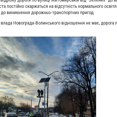
іста постійно скаржаться на відсутність нормального освітле
до виникнення дорожньо-транспортних пригод.
а влада Новограда-Волинського відношення не має, дорога 