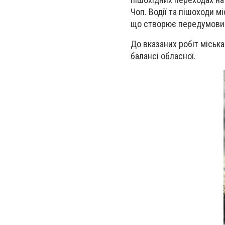
Чоп. Водії та пішоходи м
що створює передумови 
До вказаних робіт міськ
балансі обласної.