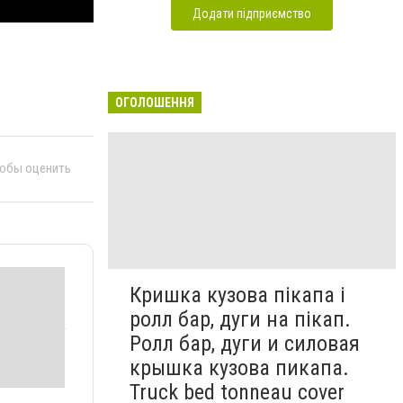
Додати підприємство
ОГОЛОШЕННЯ
тобы оценить
Кришка кузова пікапа і
ролл бар, дуги на пікап.
Ролл бар, дуги и силовая
крышка кузова пикапа.
Truck bed tonneau cover