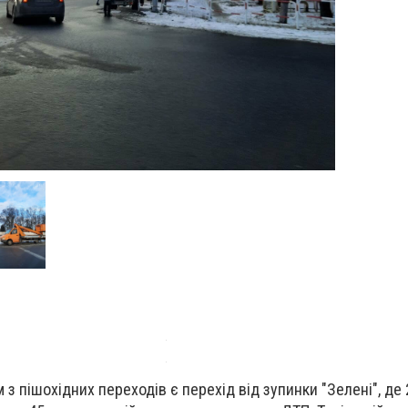
 з пішохідних переходів є перехід від зупинки "Зелені", де