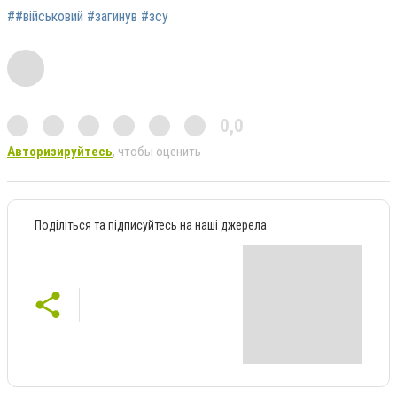
##військовий #загинув #зсу
0,0
Авторизируйтесь
, чтобы оценить
Поділіться та підписуйтесь на наші джерела