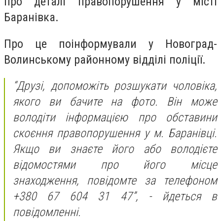
про деталі правопорушення у місті
Баранівка.
Про це поінформували у Новоград-
Волинському районному відділі поліції.
“Друзі, допоможіть розшукати чоловіка,
якого ви бачите на фото. Він може
володіти інформацією про обставини
скоєння правопорушення у м. Баранівці.
Якщо ви знаєте його або володієте
відомостями про його місце
знаходження, повідомте за телефоном
+380 67 604 31 47”, - йдеться в
повідомленні.