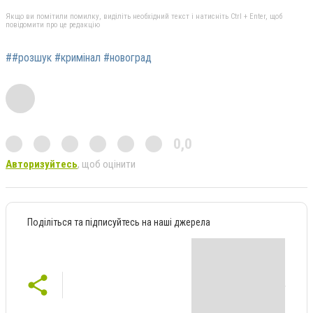
Якщо ви помітили помилку, виділіть необхідний текст і натисніть Ctrl + Enter, щоб
повідомити про це редакцію
##розшук #кримінал #новоград
0,0
Авторизуйтесь
, щоб оцінити
Поділіться та підписуйтесь на наші джерела