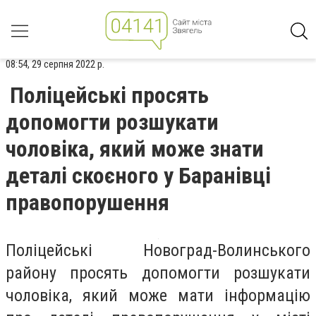
08:54, 29 серпня 2022 р.
Поліцейські просять
допомогти розшукати
чоловіка, який може знати
деталі скоєного у Баранівці
правопорушення
Поліцейські Новоград-Волинського
району просять допомогти розшукати
чоловіка, який може мати інформацію