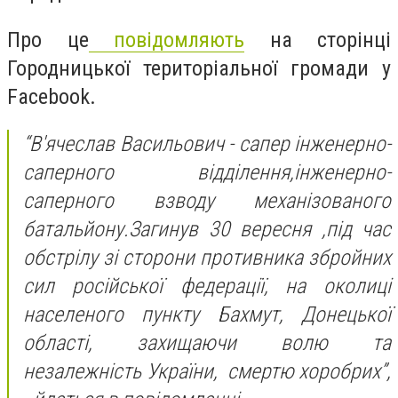
Про це
повідомляють
на сторінці
Городницької територіальної громади у
Facebook.
“В'ячеслав Васильович - сапер інженерно-
саперного відділення,інженерно-
саперного взводу механізованого
батальйону.Загинув 30 вересня ,під час
обстрілу зі сторони противника збройних
сил російської федерації, на околиці
населеного пункту Бахмут, Донецької
області, захищаючи волю та
незалежність України, смертю хоробрих”,