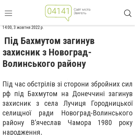
14:00, 3 жовтня 2022 р.
Під Бахмутом загинув
захисник з Новоград-
Волинського району
Під час обстрілів зі сторони збройних сил
рф під Бахмутом на Донеччині загинув
захисник з села Лучиця Городницької
селищної ради Новоград-Волинського
району В’ячеслав Чамора 1980 року
народження.