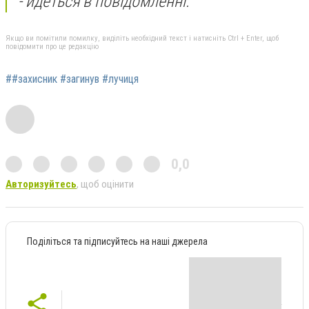
- йдеться в повідомленні.
Якщо ви помітили помилку, виділіть необхідний текст і натисніть Ctrl + Enter, щоб
повідомити про це редакцію
##захисник #загинув #лучиця
0,0
Авторизуйтесь
, щоб оцінити
Поділіться та підписуйтесь на наші джерела