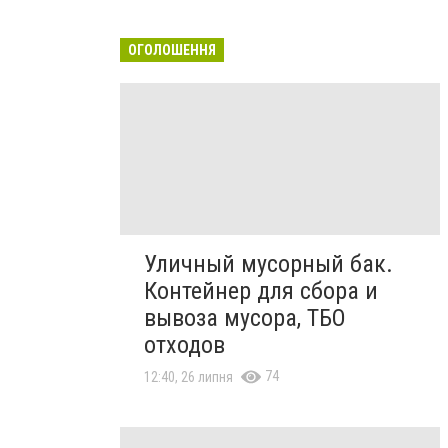
ОГОЛОШЕННЯ
Уличный мусорный бак.
Контейнер для сбора и
вывоза мусора, ТБО
отходов
74
12:40, 26 липня