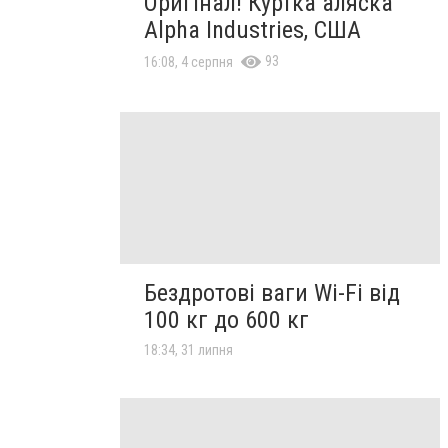
Оригінал! Куртка аляска
Alpha Industries, США
93
16:08, 4 серпня
Бездротові ваги Wi-Fi від
100 кг до 600 кг
18:34, 31 липня