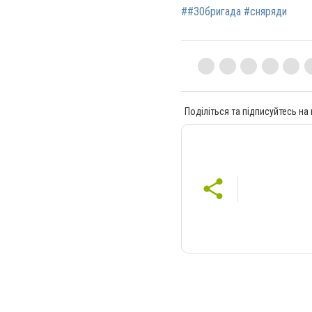
##30бригада #сняряди
Поділіться та підписуйтесь на