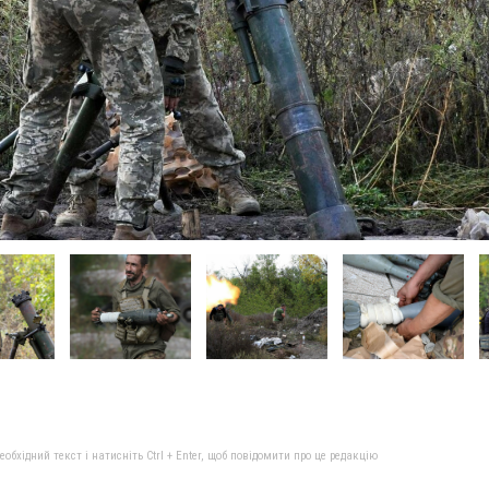
бхідний текст і натисніть Ctrl + Enter, щоб повідомити про це редакцію