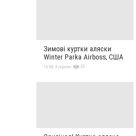
Зимові куртки аляски
Winter Parka Airboss, США
55
16:08, 4 серпня