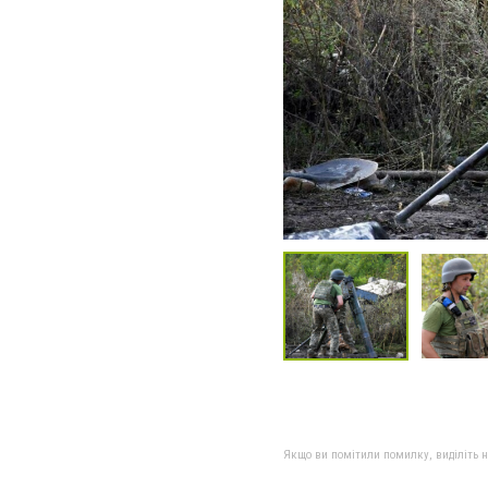
Якщо ви помітили помилку, виділіть нео