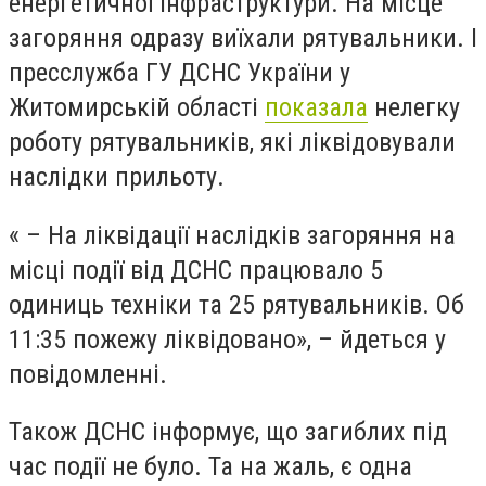
енергетичної інфраструктури. На місце
загоряння одразу виїхали рятувальники. І
пресслужба ГУ ДСНС України у
Житомирській області
показала
нелегку
роботу рятувальників, які ліквідовували
наслідки прильоту.
« – На ліквідації наслідків загоряння на
місці події від ДСНС працювало 5
одиниць техніки та 25 рятувальників. Об
11:35 пожежу ліквідовано», – йдеться у
повідомленні.
Також ДСНС інформує, що загиблих під
час події не було. Та на жаль, є одна