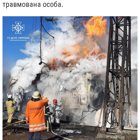
травмована особа.