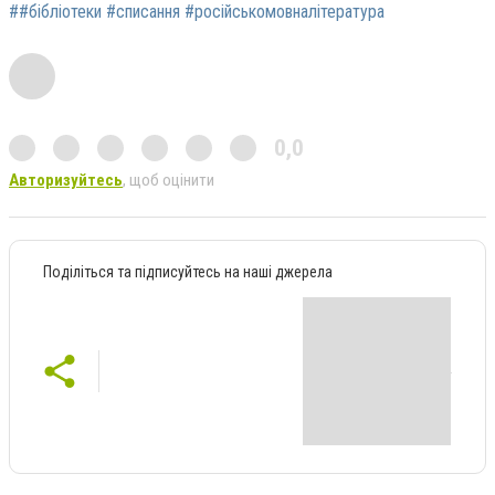
##бібліотеки #списання #російськомовналітература
0,0
Авторизуйтесь
, щоб оцінити
Поділіться та підписуйтесь на наші джерела