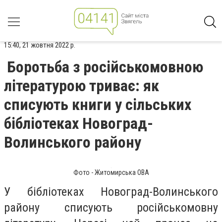
15:40, 21 жовтня 2022 р.
Боротьба з російськомовною
літературою триває: як
списують книги у сільських
бібліотеках Новоград-
Волинського району
Фото - Житомирська ОВА
У бібліотеках Новоград-Волинського
району списують російськомовну