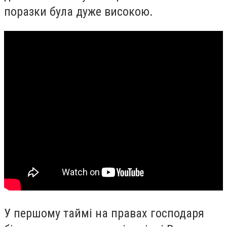
поразки була дуже високою.
У першому таймі на правах господаря