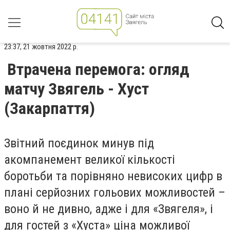
23:37, 21 жовтня 2022 р.
Втрачена перемога: огляд
матчу Звягель - Хуст
(Закарпаття)
Звітний поєдинок минув під
акомпанемент великої кількості
боротьби та порівняно невисоких цифр в
плані серйозних гольових можливостей –
воно й не дивно, адже і для «Звягеля», і
для гостей з «Хуста» ціна можливої