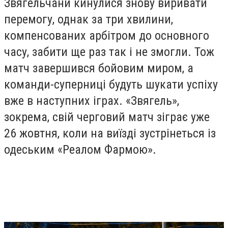
Звягельчани кинулися знову виривати
перемогу, однак за три хвилини,
компенсованих арбітром до основного
часу, забити ще раз так і не змогли. Тож
матч завершився бойовим миром, а
команди-суперниці будуть шукати успіху
вже в наступних іграх. «Звягель»,
зокрема, свій черговий матч зіграє уже
26 жовтня, коли на виїзді зустрінеться із
одеським «Реалом Фармою».