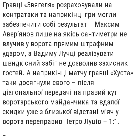
Гравці «Звягеля» розраховували на
контратаки та наприкінці гри могли
забезпечити собі результат – Максим
Авер’янов лише на якісь сантиметри не
влучив у ворота прямим штрафним
ударом, а Вадиму Лучці реалізувати
швидкісний забіг не дозволив захисник
гостей. А наприкінці матчу гравці «Хуста»
таки досягнули свого – після
діагональної передачі на правий кут
воротарського майданчика та вдалої
скидки уже з близької відстані м’яч у
ворота переправив Петро Луців – 1:1.