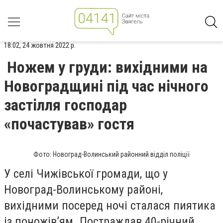
18:02, 24 жовтня 2022 р.
Ножем у груди: вихідними на
Новоградщині під час нічного
застілля господар
«почастував» гостя
Фото: Новоград-Волинський районний відділ поліції
У селі Чижівської громади, що у
Новоград-Волинському районі,
вихідними посеред ночі сталася пиятика
із поножів’ям. Постраждав 40-річний