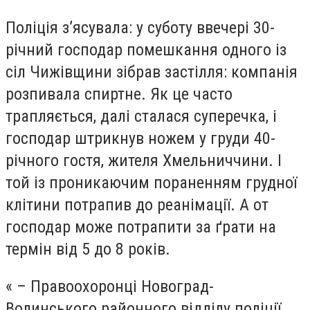
Поліція з’ясувала: у суботу ввечері 30-
річний господар помешкання одного із
сіл Чижівщини зібрав застілля: компанія
розпивала спиртне. Як це часто
трапляється, далі сталася суперечка, і
господар штрикнув ножем у груди 40-
річного гостя, жителя Хмельниччини. І
той із проникаючим пораненням грудної
клітини потрапив до реанімації. А от
господар може потрапити за ґрати на
термін від 5 до 8 років.
« – Правоохоронці Новоград-
Волинського районного відділу поліції