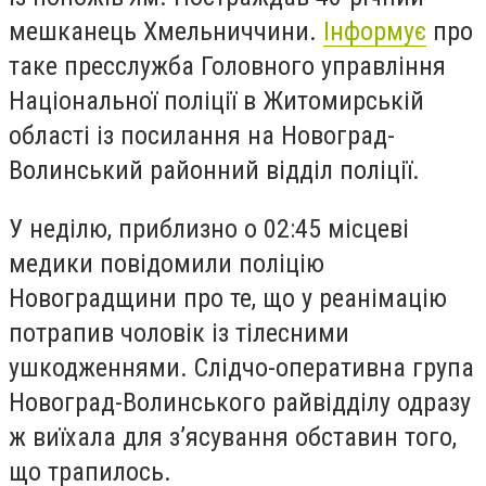
мешканець Хмельниччини.
Інформує
про
таке пресслужба Головного управління
Національної поліції в Житомирській
області із посилання на Новоград-
Волинський районний відділ поліції.
У
неділю, приблизно о 02:45 місцеві
м
едики повідомили поліцію
Новоградщини про те, що у реанімацію
потрапив чоловік із тілесними
ушкодженнями. Слідчо-оперативна група
Новоград-Волинського райвідділу одразу
ж виїхала для з’ясування обставин того,
що трапилось.