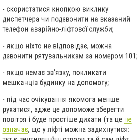
- скористатися кнопкою виклику
диспетчера чи подзвонити на вказаний
телефон аварійно-ліфтової служби;
- якщо ніхто не відповідає, можна
дзвонити рятувальникам за номером 101;
- якщо немає зв’язку, покликати
мешканців будинку на допомогу;
- під час очікування якомога менше
рухатися, адже це допоможе зберегти
повітря і буде простіше дихати (та це
не
означає
, що у ліфті можна задихнутися:
тут є вентиляційні отвори та й сам ліфт