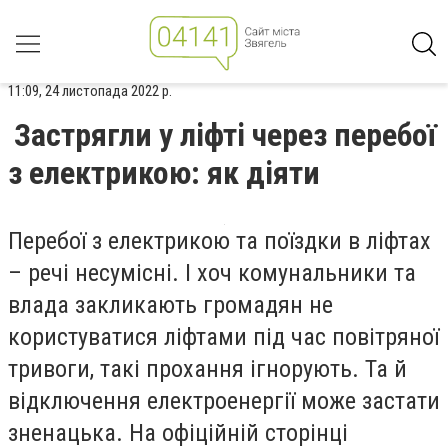
11:09, 24 листопада 2022 р.
Застрягли у ліфті через перебої
з електрикою: як діяти
Перебої з електрикою та поїздки в ліфтах
– речі несумісні. І хоч комунальники та
влада закликають громадян не
користуватися ліфтами під час повітряної
тривоги, такі прохання ігнорують. Та й
відключення електроенергії може застати
зненацька. На офіційній сторінці