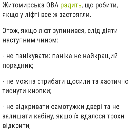
Житомирська ОВА
радить
, що робити,
якщо у ліфті все ж застрягли.
Отож, якщо ліфт зупинився, слід діяти
наступним чином:
- не панікувати: паніка не найкращий
порадник;
- не можна стрибати щосили та хаотично
тиснути кнопки;
- не відкривати самотужки двері та не
залишати кабіну, якщо їх вдалося трохи
відкрити;