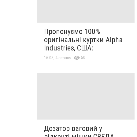
Пропонуємо 100%
оригінальні куртки Alpha
Industries, США:
50
16:08, 4 серпня
Дозатор ваговий у
відкриті мішки СВЕДА