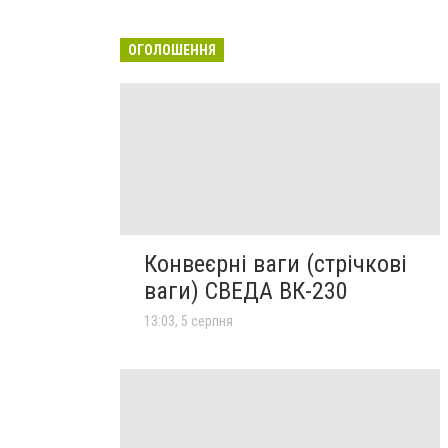
ОГОЛОШЕННЯ
Конвеєрні ваги (стрічкові
ваги) СВЕДА ВК-230
13:03, 5 серпня