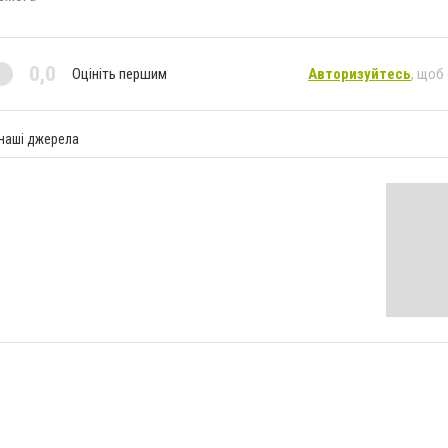
0,0
Оцініть першим
Авторизуйтесь
, щоб
 наші джерела