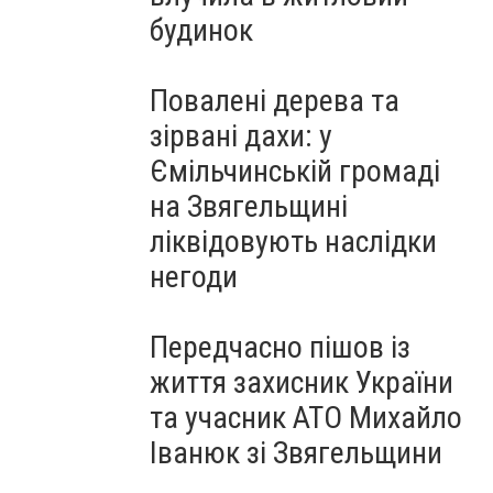
будинок
Повалені дерева та
зірвані дахи: у
Ємільчинській громаді
на Звягельщині
ліквідовують наслідки
негоди
Передчасно пішов із
життя захисник України
та учасник АТО Михайло
Іванюк зі Звягельщини