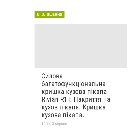
ОГОЛОШЕННЯ
Силова
багатофункціональна
кришка кузова пікапа
Rivian R1T. Накриття на
кузов пікапа. Кришка
кузова пікапа.
14:38, 3 серпня