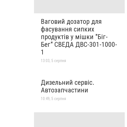
Ваговий дозатор для
фасування сипких
продуктів у мішки "Біг-
Бег" СВЕДА ДВС-301-1000-
1
13:03, 5 серпня
Дизельний сервіс.
Автозапчастини
10:49, 5 серпня