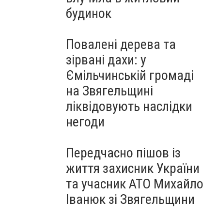
будинок
Повалені дерева та
зірвані дахи: у
Ємільчинській громаді
на Звягельщині
ліквідовують наслідки
негоди
Передчасно пішов із
життя захисник України
та учасник АТО Михайло
Іванюк зі Звягельщини