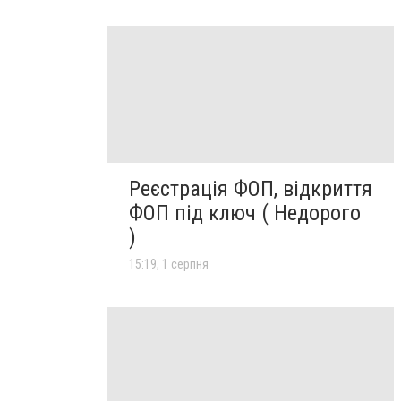
Реєстрація ФОП, відкриття
ФОП під ключ ( Недорого
)
15:19, 1 серпня