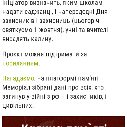
Ініціатор визначить, яким школам
надати саджанці, і напередодні Дня
захисників і захисниць (цьогоріч
святкуємо 1 жовтня), учні та вчителі
висадять калину.
Проєкт можна підтримати за
посиланням
.
Нагадаємо
, на платформі пам'яті
Меморіал зібрані дані про всіх, хто
загинув у війні з рф – і захисників, і
цивільних.