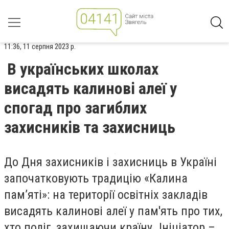
11:36, 11 серпня 2023 р.
В українських школах
висадять калинові алеї у
спогад про загиблих
захисників та захисниць
До Дня захисників і захисниць в Україні
започатковують традицію «Калина
пам’яті»: на території освітніх закладів
висадять калинові алеї у пам'ять про тих,
хто поліг, захищаючи країну. Ініціатор –