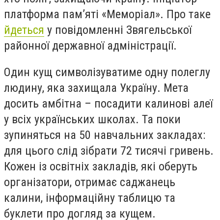
платформа пам’яті «Меморіал». Про таке
йдеться
у повідомленні Звягельської
районної державної адміністрації.
Один кущ символізуватиме одну полеглу
людину, яка захищала Україну. Мета
досить амбітна – посадити калинові алеї
у всіх українських школах. Та поки
зупиняться на 50 навчальних закладах:
для цього слід зібрати 72 тисячі гривень.
Кожен із освітніх закладів, які оберуть
організатори, отримає саджанець
калини, інформаційну таблицю та
буклети про догляд за кущем.