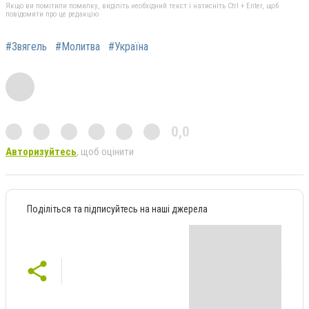
Якщо ви помітили помилку, виділіть необхідний текст і натисніть Ctrl + Enter, щоб
повідомити про це редакцію
#Звягель
#Молитва
#Україна
0,0
Авторизуйтесь
, щоб оцінити
Поділіться та підписуйтесь на наші джерела