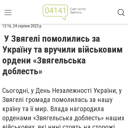
13:16, 24 серпня 2023 р.
У Звягелі помолились за
Україну та вручили військовим
ордени «Звягельська
доблесть»
Сьогодні, у День Незалежності України, у
Звягелі громада помолилась за нашу
країну та її мир. Влада нагородила
орденами «Звягельська доблесть» наших
військових, які нині стоять на сторожі