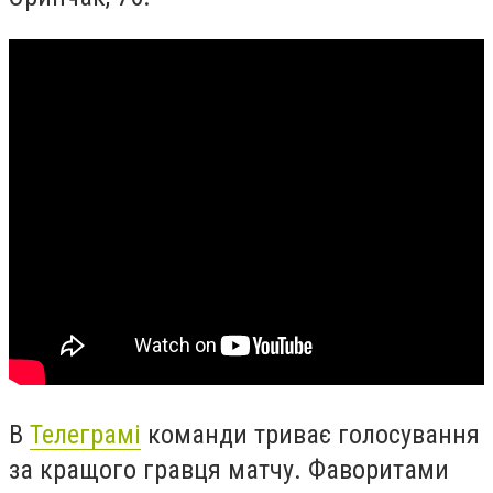
В
Телеграмі
команди триває голосування
за кращого гравця матчу. Фаворитами