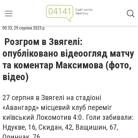
00:33, 29 серпня 2023 р.
Розгром в Звягелі:
опубліковано відеоогляд матчу
та коментар Максимова (фото,
відео)
27 серпня в Звягелі на стадіоні
«Авангард» місцевий клуб переміг
київський Локомотив 4:0. Голи забивали:
Ндукве, 16, Скидан, 42, Ващишин, 67,
Оринчак, 76.