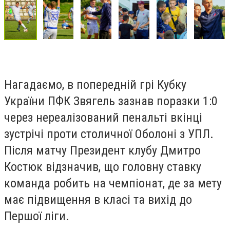
Нагадаємо, в попередній грі Кубку
України ПФК Звягель зазнав поразки 1:0
через нереалізований пенальті вкінці
зустрічі проти столичної Оболоні з УПЛ.
Після матчу Президент клубу Дмитро
Костюк відзначив, що головну ставку
команда робить на чемпіонат, де за мету
має підвищення в класі та вихід до
Першої ліги.