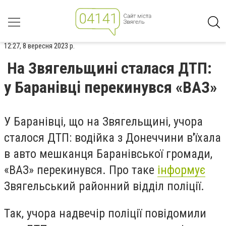
12:27, 8 вересня 2023 р.
На Звягельщині сталася ДТП:
у Баранівці перекинувся «ВАЗ»
У Баранівці, що на Звягельщині, учора
сталося ДТП: водійка з Донеччини в'їхала
в авто мешканця Баранівської громади,
«ВАЗ» перекинувся. Про таке
інформує
Звягельський районний відділ поліції.
Так, учора надвечір поліції повідомили