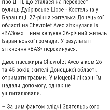
про ДТП, що сталася на перехресті
вулиць Дубрівське Шосе - Костельна у
Баранівці.
27-річна жителька Донецької
області на Chevrolet Aveo зіткнулася із
«ВАЗом» – ним керував 36-річний житель
Баранівської громади. У результаті
зіткнення «ВАЗ» перекинувся.
Двоє пасажирів Chevrolet Aveo віком 26
та 45 років, жителі Донецької області,
отримати травми. У місцевій лікарні їм
надали допомогу, однак не
ушпиталювали.
– За цим фактом слідчі Звягельського