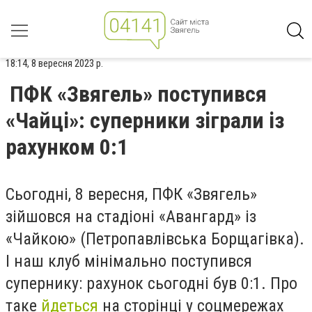
18:14, 8 вересня 2023 р.
ПФК «Звягель» поступився
«Чайці»: суперники зіграли із
рахунком 0:1
Сьогодні, 8 вересня, ПФК «Звягель»
зійшовся на стадіоні «Авангард» із
«Чайкою» (Петропавлівська Борщагівка).
І наш клуб мінімально поступився
супернику: рахунок сьогодні був 0:1. Про
таке
йдеться
на сторінці у соцмережах