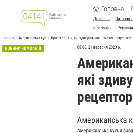
Головна
Дозвілля
Питання т
Фотозвіти
Реклама 
Головна
Американська кухня: Прості салати, які здивують ваші смакові рецептори
08:00, 21 вересня 2023 р.
НОВИНИ КОМПАНІЙ
Американ
які здив
рецептор
Американська ку
Американська кухня завж