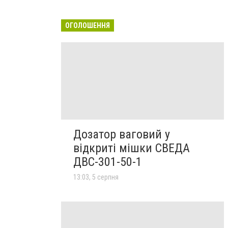
ОГОЛОШЕННЯ
Дозатор ваговий у
відкриті мішки СВЕДА
ДВС-301-50-1
13:03, 5 серпня