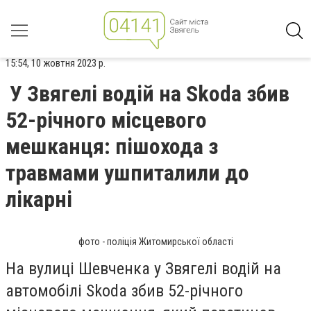
15:54, 10 жовтня 2023 р.
У Звягелі водій на Skoda збив
52-річного місцевого
мешканця: пішохода з
травмами ушпиталили до
лікарні
фото - поліція Житомирської області
На вулиці Шевченка у Звягелі водій на
автомобілі Skoda збив 52-річного