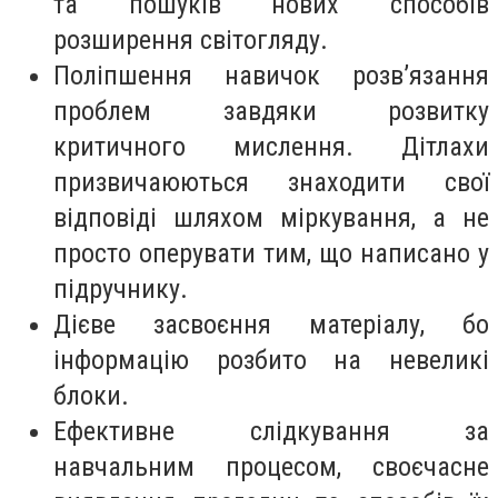
та пошуків нових способів
розширення світогляду.
Поліпшення навичок розв’язання
проблем завдяки розвитку
критичного мислення. Дітлахи
призвичаюються знаходити свої
відповіді шляхом міркування, а не
просто оперувати тим, що написано у
підручнику.
Дієве засвоєння матеріалу, бо
інформацію розбито на невеликі
блоки.
Ефективне слідкування за
навчальним процесом, своєчасне