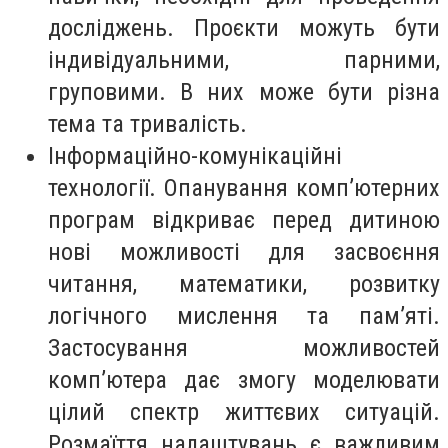
досліджень. Проєкти можуть бути
індивідуальними, парними,
груповими. В них може бути різна
тема та тривалість.
Інформаційно-комунікаційні
технології. Опанування комп’ютерних
програм відкриває перед дитиною
нові можливості для засвоєння
читання, математики, розвитку
логічного мислення та пам’яті.
Застосування можливостей
комп’ютера дає змогу моделювати
цілий спектр життєвих ситуацій.
Розмаїття налаштувань є важливим