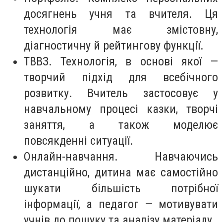
досягнень учня та вчителя. Ця
технологія має змістовну,
діагностичну й рейтингову функції.
ТВВЗ. Технологія, в основі якої —
творчий підхід для всебічного
розвитку. Вчитель застосовує у
навчальному процесі казки, творчі
заняття, а також моделює
повсякденні ситуації.
Онлайн-навчання. Навчаючись
дистанційно, дитина має самостійно
шукати більшість потрібної
інформації, а педагог — мотивувати
учнів до пошуку та аналізу матеріалу.