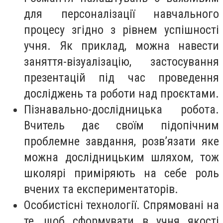
для персоналізації навчального
процесу згідно з рівнем успішності
учня. Як приклад, можна навести
заняття-візуалізацію, застосування
презентацій під час проведення
досліджень та роботи над проєктами.
Пізнавально-дослідницька робота.
Вчитель дає своїм підопічним
проблемне завдання, розв’язати яке
можна дослідницьким шляхом, тож
школярі приміряють на себе роль
вчених та експериментаторів.
Особистісні технології. Спрямовані на
те, щоб сформувати в учня якості