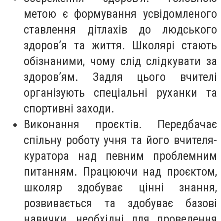
метою є формування усвідомленого
ставлення дітлахів до людського
здоров’я та життя. Школярі стають
обізнаними, чому слід слідкувати за
здоров’ям. Задля цього вчителі
організують спеціальні руханки та
спортивні заходи.
Виконання проєктів. Передбачає
спільну роботу учня та його вчителя-
куратора над певним проблемним
питанням. Працюючи над проєктом,
школяр здобуває цінні знання,
розвивається та здобуває базові
навички, необхідні для проведення