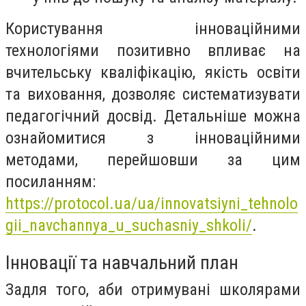
Користування інноваційними
технологіями позитивно впливає на
вчительську кваліфікацію, якість освіти
та виховання, дозволяє систематизувати
педагогічний досвід. Детальніше можна
ознайомитися з інноваційними
методами, перейшовши за цим
посиланням:
https://protocol.ua/ua/innovatsiyni_tehnolo
gii_navchannya_u_suchasniy_shkoli/
.
Інновації та навчальний план
Задля того, аби отримувані школярами