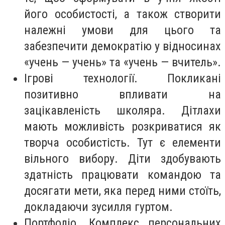
його особистості, а також створити
належні умови для цього та
забезпечити демократію у відносинах
«учень — учень» та «учень — вчитель».
Ігрові технології. Покликані
позитивно впливати на
зацікавленість школяра. Дітлахи
мають можливість розкриватися як
творча особистість. Тут є елементи
вільного вибору. Діти здобувають
здатність працювати командою та
досягати мети, яка перед ними стоїть,
докладаючи зусилля гуртом.
Портфоліо. Комплекс персональних