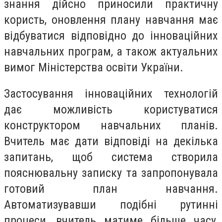
знання дійсно приносили практичну
користь, оновлення плану навчання має
відбуватися відповідно до інноваційних
навчальних програм, а також актуальних
вимог Міністерства освіти України.
Застосування інноваційних технологій
дає можливість користуватися
конструктором навчальних планів.
Вчитель має дати відповіді на декілька
запитань, щоб система створила
пояснювальну записку та запропонувала
готовий план навчання.
Автоматизувавши подібні рутинні
процеси, вчитель матиме більше часу,