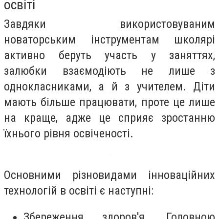
освіті
Завдяки використовуваним
новаторським інструментам школярі
активно беруть участь у заняттях,
залюбки взаємодіють не лише з
однокласниками, а й з учителем. Діти
мають більше працювати, проте це лише
на краще, адже це сприяє зростанню
їхнього рівня освіченості.
Основними різновидами інноваційних
технологій в освіті є наступні:
Збереження здоров'я. Головною