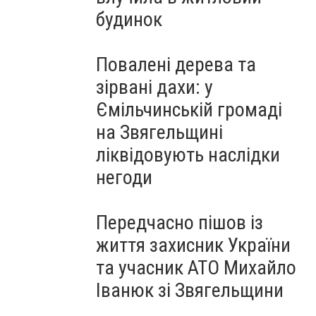
будинок
Повалені дерева та
зірвані дахи: у
Ємільчинській громаді
на Звягельщині
ліквідовують наслідки
негоди
Передчасно пішов із
життя захисник України
та учасник АТО Михайло
Іванюк зі Звягельщини