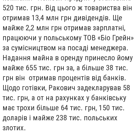
520 тис. грн. Від цього ж товариства він
отримав 13,4 млн грн дивідендів. Ще
майже 2,2 млн грн отримав зарплатні,
працюючи у польському ТОВ «Біо Грейн»
за сумісництвом на посаді менеджера.
Надання майна в оренду принесло йому
майже 655 тис. грн за, а більше 38 тис.
грн він отримав процентів від банків.
Щодо готівки, Ракович задекларував 58
тис. грн, а от на рахунках у банківську
має трохи більше 64 тис. грн, 150 тис.
доларів і майже 238 тис. польських
злотих.