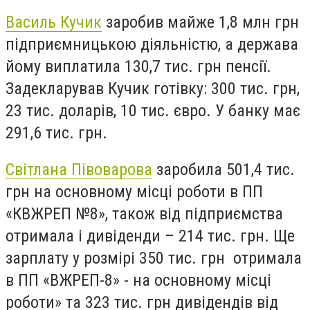
Василь Кучик
заробив майже 1,8 млн грн
підприємницькою діяльністю, а держава
йому виплатила 130,7 тис. грн пенсії.
Задекларував Кучик готівку: 300 тис. грн,
23 тис. доларів, 10 тис. євро. У банку має
291,6 тис. грн.
Світлана Півоварова
заробила 501,4 тис.
грн на основному місці роботи в ПП
«КВЖРЕП №8», також від підприємства
отримала і дивіденди – 214 тис. грн. Ще
зарплату у розмірі 350 тис. грн отримала
в ПП «ВЖРЕП-8» - на основному місці
роботи» та 323 тис. грн дивідендів від