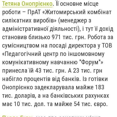
Тетяна Онопрієнко
. Її основне місце
роботи – ПрАТ «Житомирський комбінат
силікатних виробів» (менеджер з
адміністративної діяльності), і тут її дохід
становив близько 971 тис. грн. Робота за
сумісництвом на посаді директора у ТОВ
«Педагогічний центр по іншомовному
комунікативному навчанню "Форум"»
принесла їй 43 тис. грн. А 23 тис. грн
набігло процентів від банків. Із готівки
Онопрієнко задекларувала майже 183
тис. доларів, а на банківських рахунках
має 10 тис. дол. та майже 54 тис. євро.