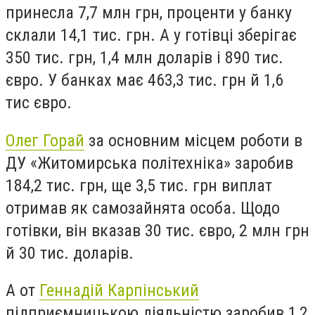
принесла 7,7 млн грн, проценти у банку
склали 14,1 тис. грн. А у готівці зберігає
350 тис. грн, 1,4 млн доларів і 890 тис.
євро. У банках має 463,3 тис. грн й 1,6
тис євро.
Олег Горай
за основним місцем роботи в
ДУ «Житомирська політехніка» заробив
184,2 тис. грн, ще 3,5 тис. грн виплат
отримав як самозайнята особа. Щодо
готівки, він вказав 30 тис. євро, 2 млн грн
й 30 тис. доларів.
А от
Геннадій Карпінський
підприємницькою діяльністю заробив 1,2