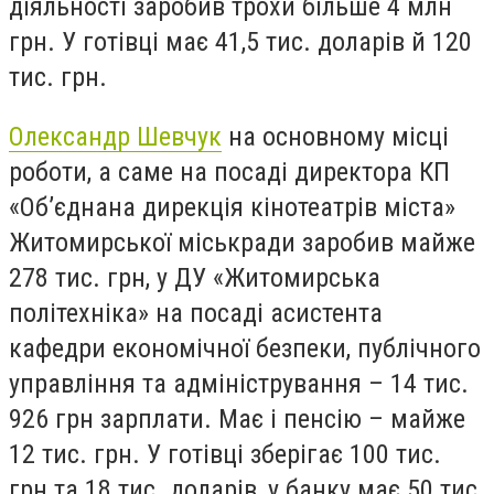
діяльності заробив трохи більше 4 млн
грн. У готівці має 41,5 тис. доларів й 120
тис. грн.
Олександр Шевчук
на основному місці
роботи, а саме на посаді директора КП
«Об’єднана дирекція кінотеатрів міста»
Житомирської міськради заробив майже
278 тис. грн, у ДУ «Житомирська
політехніка» на посаді асистента
кафедри економічної безпеки, публічного
управління та адміністрування – 14 тис.
926 грн зарплати. Має і пенсію – майже
12 тис. грн. У готівці зберігає 100 тис.
грн та 18 тис. доларів, у банку має 50 тис.