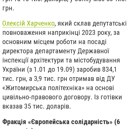
грн.
Олексій Харченко
, який склав депутатські
повноваження наприкінці 2023 року, за
основним місцем роботи на посаді
директора департаменту Державної
інспекції архітектури та містобудування
України (з 1.01 до 19.09) заробив 834,1
тис. грн, а 3,9 тис. грн отримав від ДУ
«Житомирська політехніка» на основі
цивільно-правового договору. Із готівки
вказав 35 тис. доларів.
Фракція «Європейська солідарність»
(6