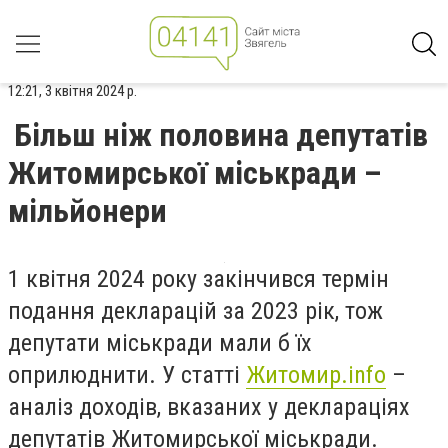
12:21, 3 квітня 2024 р.
Більш ніж половина депутатів
Житомирської міськради –
мільйонери
1 квітня 2024 року закінчився термін
подання декларацій за 2023 рік, тож
депутати міськради мали б їх
оприлюднити. У статті
Житомир.
info
–
аналіз доходів, вказаних у деклараціях
депутатів Житомирської міськради.