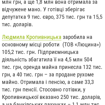
млн грн, а ще 1,8 млн вона отримала за
відчужене мано. У готівці зберігає
депутатка 9 тис. євро, 375 тис. грн та 15,5
тис. доларів.
Людмила Кропивницька
заробила на
основному місці роботи (ТОВ «Люцина»)
105,2 тис. грн. Підприємницька
діяльність збагатила її на 4,5 млн 504
тис. грн, оренда майна принесла 132 тис.
грн, а 40 тис. грн – за продане рухоме
майно. Отримала і пенсію, а саме 33,3
тис. грн пенсії. Стосовно готівки, у
Кропивницької вказано 250 тис. доларів,
а на банківських рахунках – 1,1 млн тис.