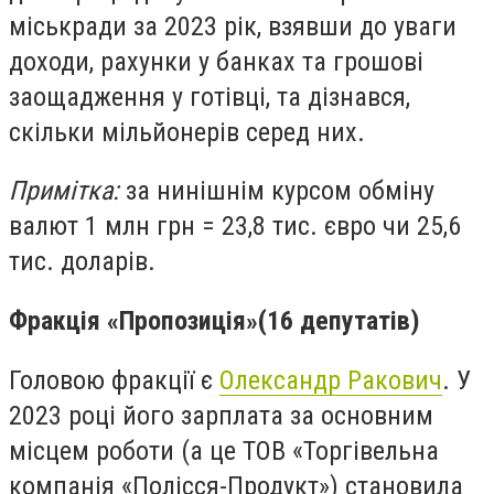
міськради за 2023 рік, взявши до уваги
доходи, рахунки у банках та грошові
заощадження у готівці, та дізнався,
скільки мільйонерів серед них.
Примітка:
за нинішнім курсом обміну
валют 1 млн грн = 23,8 тис. євро чи 25,6
тис. доларів.
Фракція
«Пропозиція»
(16 депутатів)
Головою фракції є
Олександр Ракович
. У
2023 році його зарплата за основним
місцем роботи (а це ТОВ «Торгівельна
компанія «Полісся-Продукт») становила