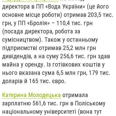
директора в ПП «Вода України» (це його
основне місце роботи) отримав 203,5 тис.
грн, у ПП «Бролія» – 110,4 тис. грн
(посада директора, робота за
сумісництвом). Також у останньому
підприємстві отримав 25,2 млн грн
дивідендів, а на суму 256,6 тис. грн здав
майна у оренду. Із готівкових коштів у
нього вказана сума 6,5 млн грн, 179 тис.
доларів й 165 тис. євро.
Катерина Молодецька
отримала
зарплатню 561,6 тис. грн в Поліському
національному університеті (вона тут