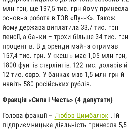
млн грн, ще 197,5 тис. грн йому принесла
основна робота в ТОВ «Луч-К». Також
йому держава виплатила 33,7 тис. грн
пенсії, а банки – трохи більше 34 тис. грн
процентів. Від оренди майна отримав
157,4 тис. грн. У «кеші» має 1,05 млн грн,
1800 фунтів стерлінгів, 122 тис. доларів й
12 тис. євро. У банках має 1,5 млн грн й
навіть 580 російських рублів.
Фракція «Сила і Честь»
(4 депутати)
Голова фракції –
Любов Цимбалюк
. Їй
підприємницька діяльність принесла 5,5