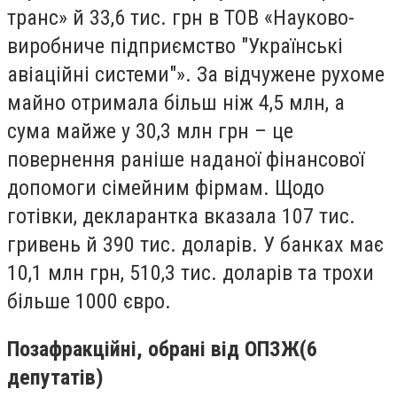
транс» й 33,6 тис. грн в ТОВ «Науково-
виробниче підприємство "Українські
авіаційні системи"». За відчужене рухоме
майно отримала більш ніж 4,5 млн, а
сума майже у 30,3 млн грн – це
повернення раніше наданої фінансової
допомоги сімейним фірмам. Щодо
готівки, декларантка вказала 107 тис.
гривень й 390 тис. доларів. У банках має
10,1 млн грн, 510,3 тис. доларів та трохи
більше 1000 євро.
Позафракційні, обрані від ОПЗЖ
(6
депутатів)