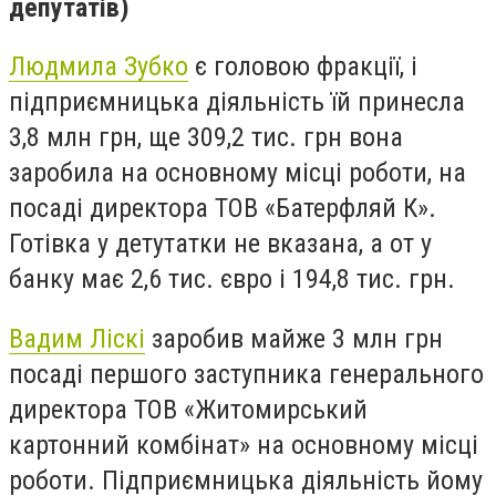
депутатів)
Людмила Зубко
є головою фракції, і
підприємницька діяльність їй принесла
3,8 млн грн, ще 309,2 тис. грн вона
заробила на основному місці роботи, на
посаді директора ТОВ «Батерфляй К».
Готівка у детутатки не вказана, а от у
банку має 2,6 тис. євро і 194,8 тис. грн.
Вадим Ліскі
заробив майже 3 млн грн
посаді першого заступника генерального
директора ТОВ «Житомирський
картонний комбінат» на основному місці
роботи. Підприємницька діяльність йому