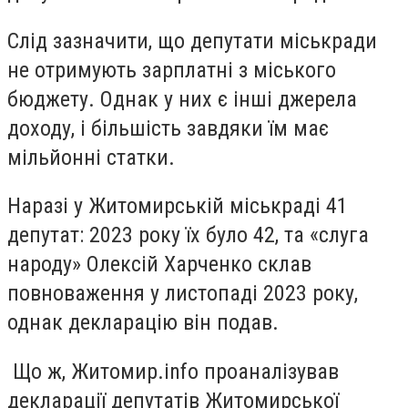
Слід зазначити, що депутати міськради
не отримують зарплатні з міського
бюджету. Однак у них є інші джерела
доходу, і більшість завдяки їм має
мільйонні статки.
Наразі у Житомирській міськраді 41
депутат: 2023 року їх було 42, та «слуга
народу» Олексій Харченко склав
повноваження у листопаді 2023 року,
однак декларацію він подав.
Що ж, Житомир.info проаналізував
декларації депутатів Житомирської