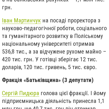
грн.
Іван Мартинчук
на посаді проректора з
науково-педагогічної роботи, соціального
та гуманітарного розвитку в Поліському
національному університеті отримав
536,8 тис., а за відчужене рухоме майно –
420 тис. грн. У готівці зберігає 12 тис.
доларів, 120 тис. гривень, 5 тис. євро.
Фракція «Батьківщина»
(3 депутати)
Сергій Пидюра
голова цієї фракції. І йому
підприємницька діяльність принесла 1,1
млн грн, ще 40,7 тис. грн він отримав