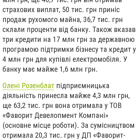
страхових виплат, 50 тис. грн приніс
продаж рухомого майна, 36,7 тис. грн
склали проценти від банку. Також вказав
три кредити на 17 млн грн за державною
програмою підтримки бізнесу та кредит у
4 млн грн для купівлі електромобіля. У
банку має майже 1,6 млн грн.
Олені Розенблат
підприємницька
діяльність принесла майже 4,3 млн грн,
ще 63,2 тис. грн вона отримала у ТОВ
«Фаворит Девелопмент Компані»
(основне місце роботи). За сумісництвом
отримала 20,3 тис. грн у ДП «Фаворит-