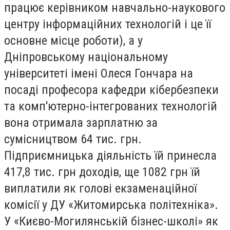
працює керівником навчально-наукового
центру інформаційних технологій і це її
основне місце роботи), а у
Дніпровському національному
університеті імені Олеся Гончара на
посаді професора кафедри кібербезпеки
та комп'ютерно-інтегрованих технологій
вона отримала зарплатню за
сумісництвом 64 тис. грн.
Підприємницька діяльність їй принесла
417,8 тис. грн доходів, ще 1082 грн їй
виплатили як голові екзаменаційної
комісії у ДУ «Житомирська політехніка».
У «Києво-Могилянській бізнес-школі» як