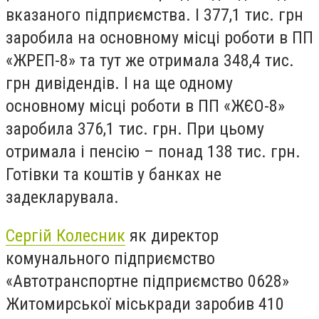
вказаного підприємства. І 377,1 тис. грн
заробила на основному місці роботи в ПП
«ЖРЕП-8» та тут же отримала 348,4 тис.
грн дивідендів. І на ще одному
основному місці роботи в ПП «ЖЄО-8»
заробила 376,1 тис. грн. При цьому
отримала і пенсію – понад 138 тис. грн.
Готівки та коштів у банках не
задекларувала.
Сергій Колесник
як директор
комунального підприємство
«Автотранспортне підприємство 0628»
Житомирської міськради заробив 410