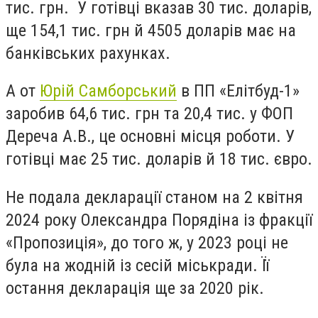
тис. грн. У готівці вказав 30 тис. доларів,
ще 154,1 тис. грн й 4505 доларів має на
банківських рахунках.
А от
Юрій Самборський
в ПП «Елітбуд-1»
заробив 64,6 тис. грн та 20,4 тис. у ФОП
Дереча А.В., це основні місця роботи. У
готівці має 25 тис. доларів й 18 тис. євро.
Не подала декларації станом на 2 квітня
2024 року Олександра Порядіна із фракції
«Пропозиція», до того ж, у 2023 році не
була на жодній із сесій міськради. Її
остання декларація ще за 2020 рік.