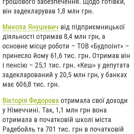
грошового забезпечення. Щодо готівки,
він задекларував 1,8 млн грн.
Микола Янушевич
від підприємницької
діяльності отримав 8,4 млн грн, а
основне місце роботи – ТОВ «Будпоінт» –
принесло йому 61,6 тис. грн. Отримав він
і пенсію – 25,1 тис. грн. «Кеш» у депутата
задекларований у 20,5 млн грн, у банках
має 606,8 тис. грн.
Вікторія Федорова
отримала свої доходи
у Німеччині. Так, 1,1 млн грн вона
отримала в початковій школі міста
Радебойль та 701 тис. грн в початковій