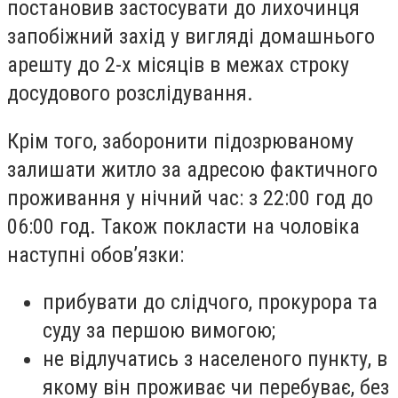
постановив застосувати до лихочинця
запобіжний захід у вигляді домашнього
арешту до 2-х місяців в межах строку
досудового розслідування.
Крім того, заборонити підозрюваному
залишати житло за адресою фактичного
проживання у нічний час: з 22:00 год до
06:00 год. Також покласти на чоловіка
наступні обов’язки:
прибувати до слідчого, прокурора та
суду за першою вимогою;
не відлучатись з населеного пункту, в
якому він проживає чи перебуває, без