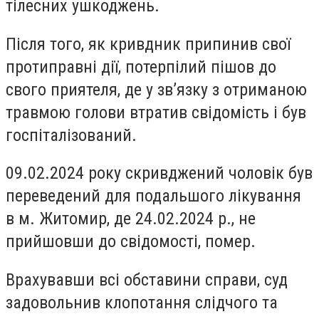
тілесних ушкоджень.
Після того, як кривдник припинив свої
протиправні дії, потерпілий пішов до
свого приятеля, де у зв’язку з отриманою
травмою голови втратив свідомість і був
госпіталізований.
09.02.2024 року скривджений чоловік був
переведений для подальшого лікування
в м. Житомир, де 24.02.2024 р., не
прийшовши до свідомості, помер.
Врахувавши всі обставини справи, суд
задовольнив клопотання слідчого та