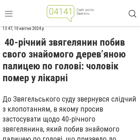
13:47, 10 квітня 2024 р.
40-річний звягелянин побив
свого знайомого дерев’яною
палицею по голові: чоловік
помер у лікарні
До Звягельського суду звернувся слідчий
з клопотанням, в якому просив
застосувати щодо 40-річного
звягелянина, який побив знайомого
палицею по голові, що призвело до