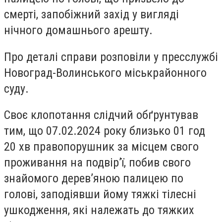
смерті,
запобіжний захід у вигляді
нічного домашнього арешту.
Про деталі справи розповіли у пресслужбі
Новоград-Волинського міськрайонного
суду.
Своє клопотання слідчий обґрунтував
тим, що 07.02.2024 року близько 01 год
20 хв правопорушник за місцем свого
проживання на подвір’ї, побив свого
знайомого дерев’яною палицею по
голові, заподіявши йому тяжкі тілесні
ушкодження, які належать до тяжких