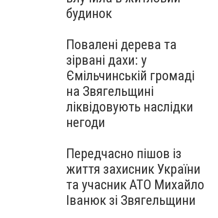
будинок
Повалені дерева та
зірвані дахи: у
Ємільчинській громаді
на Звягельщині
ліквідовують наслідки
негоди
Передчасно пішов із
життя захисник України
та учасник АТО Михайло
Іванюк зі Звягельщини