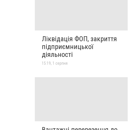
Ліквідація ФОП, закриття
підприємницької
діяльності
15:19, 1 серпня
Вантажні перевезення до