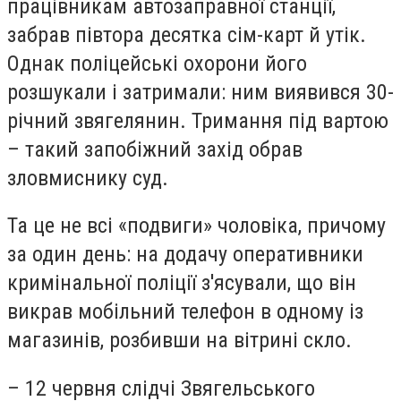
працівникам автозаправної станції,
забрав півтора десятка сім-карт й утік.
Однак поліцейські охорони його
розшукали і затримали: ним виявився 30-
річний звягелянин. Тримання під вартою
– такий
запобіжний захід обрав
зловмиснику суд.
Та це не всі «подвиги» чоловіка, причому
за один день: на додачу оперативники
кримінальної поліції з'ясували, що він
викрав мобільний телефон в одному із
магазинів, розбивши на вітрині скло.
– 12 червня слідчі Звягельського