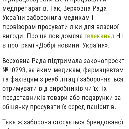
медпрепаратів. Так, Верховна Рада
України заборонила медикам і
провізорам просувати ліки для власної
вигоди. Про це повідомляє
телеканал
Н1
в програмі «Добрі новини: Україна».
Верховна Рада підтримала законопроєкт
№10293, за яким медикам, фармацевтам
та фахівцям з реабілітації забороняється
отримувати від виробників чи їхніх
представників товари або подарунки за
обіцянку просувати їх серед пацієнтів.
Така ж заборона стосується брендованої