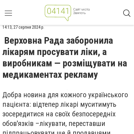
14:13, 27 серпня 2024 р.
Верховна Рада заборонила
лікарям просувати ліки, а
виробникам — розміщувати на
медикаментах рекламу
Добра новина для кожного українського
пацієнта: відтепер лікарі муситимуть
зосередитися на своїх безпосередніх
обов'язків –лікувати, переставши
підпрацьовувати ще й продавцями