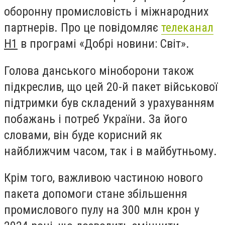
оборонну промисловість і міжнародних
партнерів. Про це повідомляє
телеканал
Н1
в програмі «Добрі новини: Світ».
Голова данського міноборони також
підкреслив, що цей 20-й пакет військової
підтримки був складений з урахуванням
побажань і потреб України. За його
словами, він буде корисний як
найближчим часом, так і в майбутньому.
Крім того, важливою частиною нового
пакета допомоги стане збільшення
промислового пулу на 300 млн крон у