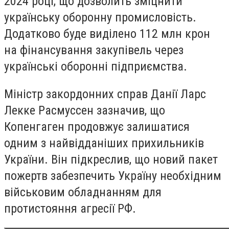
2024 році, що дозволить зміцнити
українську оборонну промисловість.
Додатково буде виділено 112 млн крон
на фінансування закупівель через
українські оборонні підприємства.
Міністр закордонних справ Данії Ларс
Лекке Расмуссен зазначив, що
Копенгаген продовжує залишатися
одним з найвідданіших прихильників
України. Він підкреслив, що новий пакет
пожертв забезпечить Україну необхідним
військовим обладнанням для
протистояння агресії РФ.