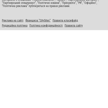
"Партнерський спецпроєкт", "Політичні новини", "Пресреліз", "PR", "Офіційно",
"Політична реклама" публікуються на правах реклами.
Реклама на сайті
Франшиза "CitySites"
Правила класифайд
Редакційна політика
Політика конфіденційності
Правила сайту