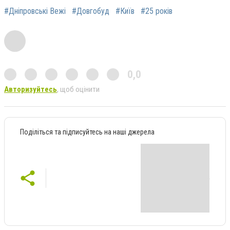
#Дніпровські Вежі
#Довгобуд
#Київ
#25 років
0,0
Авторизуйтесь
, щоб оцінити
Поділіться та підписуйтесь на наші джерела