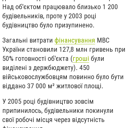
Над об'єктом працювало близько 1 200
будівельників, проте у 2003 році
будівництво було призупинено.
Загальні витрати
фінансування
МВС
України становили 127,8 млн гривень при
50% готовності об'єкта (
гроші
були
виділені з держбюджету). 450
військовослужбовцям повинно було бути
віддано 37 000 м² житлової площі.
У 2005 році будівництво зовсім
припинилось, будівельники покинули
свої робочі місця через відсутність