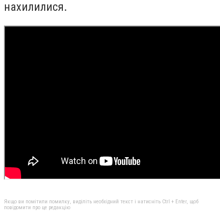
нахилилися.
Якщо ви помітили помилку, виділіть необхідний текст і натисніть Ctrl + Enter, щоб
повідомити про це редакцію