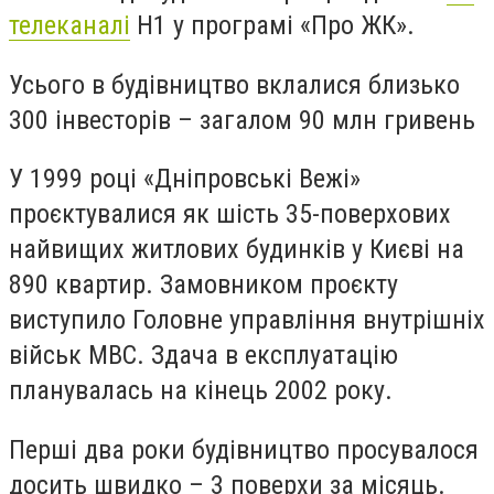
телеканалі
Н1 у програмі «Про ЖК».
Усього в будівництво вклалися близько
300 інвесторів – загалом 90 млн гривень
У 1999 році «Дніпровські Вежі»
проєктувалися як шість 35-поверхових
найвищих житлових будинків у Києві на
890 квартир. Замовником проєкту
виступило Головне управління внутрішніх
військ МВС. Здача в експлуатацію
планувалась на кінець 2002 року.
Перші два роки будівництво просувалося
досить швидко – 3 поверхи за місяць.