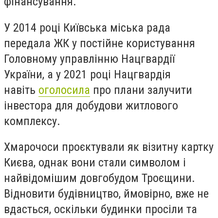
фінансування.
У 2014 році Київська міська рада
передала ЖК у постійне користування
Головному управлінню Нацгвардії
України, а у 2021 році Нацгвардія
навіть
оголосила
про плани залучити
інвестора для добудови житлового
комплексу.
Хмарочоси проєктували як візитну картку
Києва, однак вони стали символом і
найвідомішим довгобудом Троєщини.
Відновити будівництво, ймовірно, вже не
вдасться, оскільки будинки просіли та