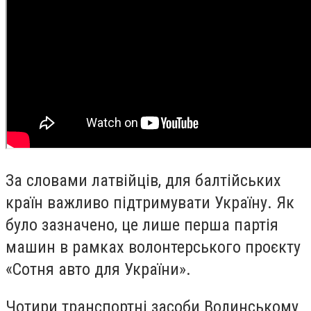
За словами латвійців, для балтійських
країн важливо підтримувати Україну. Як
було зазначено, це лише перша партія
машин в рамках волонтерського проєкту
«Сотня авто для України».
Чотири транспортні засоби Волинському