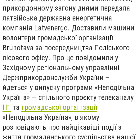
прикордонному загону днями передала
латвійська державна енергетична
компанія Latvenergo. Доставили машини
волонтери громадської організації
Brunotava за посередництва Поліського
лісового офісу. Про це повідомили у
Західному регіональному управлінні
Держприкордонслужби України –
йдеться у випуску програми «Неподільна
Україна» — спільного проєкту телеканалу
Н1
та
громадської організації
«Неподільна Україна», в якому
розповідають про найцікавіші події з
життя громадянського суспільства нашої