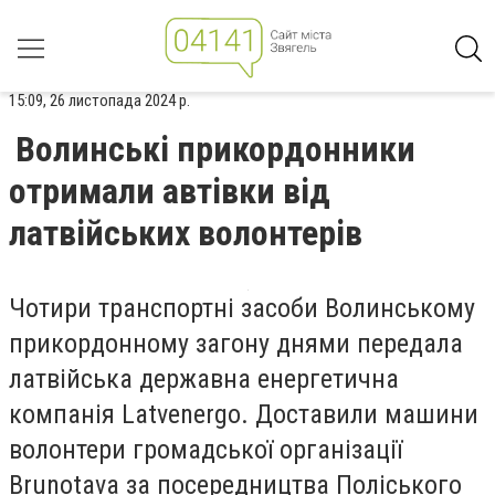
15:09, 26 листопада 2024 р.
Волинські прикордонники
отримали автівки від
латвійських волонтерів
Чотири транспортні засоби Волинському
прикордонному загону днями передала
латвійська державна енергетична
компанія Latvenergo. Доставили машини
волонтери громадської організації
Brunotava за посередництва Поліського