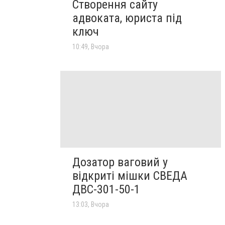
Створення сайту
адвоката, юриста під
ключ
10:49, Вчора
Дозатор ваговий у
відкриті мішки СВЕДА
ДВС-301-50-1
13:03, Вчора