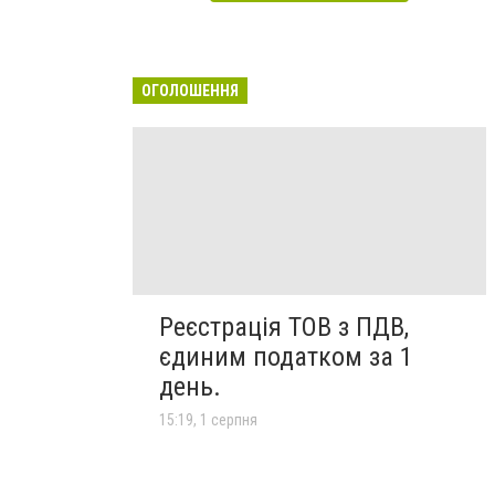
ОГОЛОШЕННЯ
Реєстрація ТОВ з ПДВ,
єдиним податком за 1
день.
15:19, 1 серпня