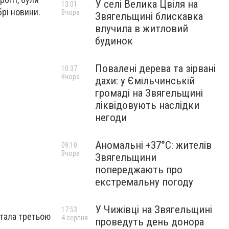
У селі Велика Цвіля на
13:01
рі новини.
Вчора
Звягельщині блискавка
влучила в житловий
будинок
Повалені дерева та зірвані
10:37
Вчора
дахи: у Ємільчинській
громаді на Звягельщині
ліквідовують наслідки
негоди
Аномальні +37°C: жителів
09:10
Вчора
Звягельщини
попереджають про
екстремальну погоду
У Чижівці на Звягельщині
17:53
стала третьою
4 серпня
проведуть день донора