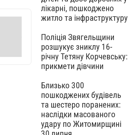
лікарні, пошкоджено
житло та інфраструктуру
Поліція Звягельщини
розшукує зниклу 16-
річну Тетяну Корчевську:
прикмети дівчини
Близько 300
пошкоджених будівель
та шестеро поранених:
наслідки масованого
удару по Житомирщині
30 липня