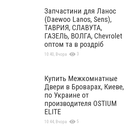
Запчастини для Ланос
(Daewoo Lanos, Sens),
ТАВРИЯ, СЛАВУТА,
ГАЗЕЛЬ, ВОЛГА, Chevrolet
оптом та в роздріб
3
10:40, Вчора
Купить Межкомнатные
Двери в Броварах, Киеве,
по Украине от
производителя OSTIUM
ELITE
5
10:44, Вчора