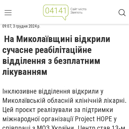
09:07, 3 грудня 2024 р.
На Миколаївщині відкрили
сучасне реабілітаційне
відділення з безплатним
лікуванням
Інклюзивне відділення відкрили у
Миколаївській обласній клінічній лікарні.
Цей проєкт реалізували за підтримки
міжнародної організації Project HOPE у
співпраці з МОЗ України. Центр став 13-м