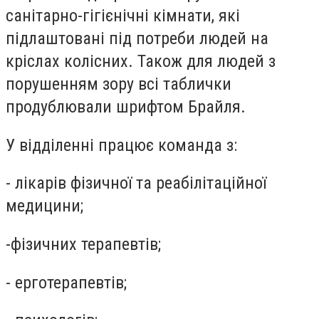
санітарно-гігієнічні кімнати, які
підлаштовані під потреби людей на
кріслах колісних. Також для людей з
порушенням зору всі таблички
продублювали шрифтом Брайля.
У відділенні працює команда з:
- лікарів фізичної та реабілітаційної
медицини;
-фізичних терапевтів;
- ерготерапевтів;