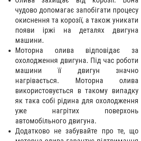
чудово допомагає запобігати процесу
окиснення та корозії, а також уникати
появи іржі на деталях двигуна
машини.
Моторна олива відповідає за
охолодження двигуна. Під час роботи
машини її двигун значно
нагрівається. Моторна олива
використовується в такому випадку
як така собі рідина для охолодження
уже нагрітих поверхонь
автомобільного двигуна.
Додатково не забувайте про те, що
моторна олива гарантує підтримання