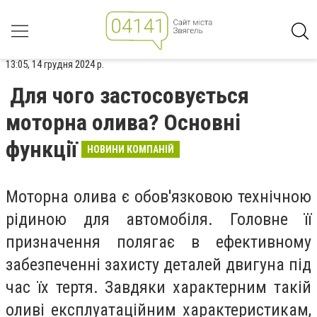
13:05, 14 грудня 2024 р.
Для чого застосовується
моторна олива? Основні
функції
НОВИНИ КОМПАНІЙ
Моторна олива є обов'язковою технічною
рідиною для автомобіля. Головне її
призначення полягає в ефективному
забезпеченні захисту деталей двигуна під
час їх тертя. Завдяки характерним такій
оливі експлуатаційним характеристикам,