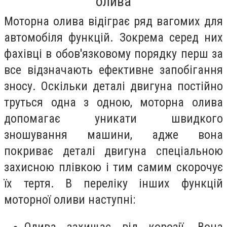
олива
Моторна олива відіграє ряд вагомих для
автомобіля функцій. Зокрема серед них
фахівці в обов'язковому порядку перш за
все відзначають ефективне запобігання
зносу. Оскільки деталі двигуна постійно
труться одна з одною, моторна олива
допомагає уникати швидкого
зношування машини, адже вона
покриває деталі двигуна спеціальною
захисною плівкою і тим самим скорочує
їх тертя. В переліку інших функцій
моторної оливи наступні:
Олива захищає від корозії. Вона