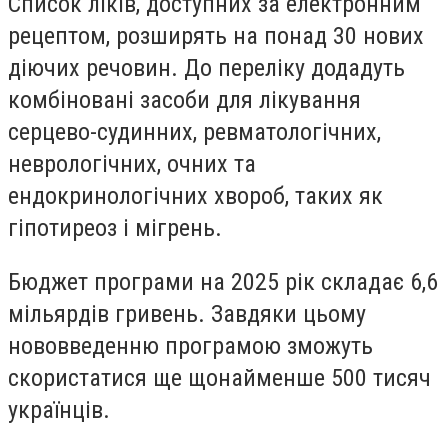
Список ліків, доступних за електронним
рецептом, розширять на понад 30 нових
діючих речовин. До переліку додадуть
комбіновані засоби для лікування
серцево-судинних, ревматологічних,
неврологічних, очних та
ендокринологічних хвороб, таких як
гіпотиреоз і мігрень.
Бюджет програми на 2025 рік складає 6,6
мільярдів гривень. Завдяки цьому
нововведенню програмою зможуть
скористатися ще щонайменше 500 тисяч
українців.