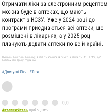
Отримати ліки за електронним рецептом
можна буде в аптеках, що мають
контракт з НСЗУ. Уже у 2024 році до
програми приєднаються всі аптеки, що
розміщені в лікарнях, а у 2025 році
планують додати аптеки по всій країні.
Якщо ви помітили помилку, виділіть необхідний текст і натисніть Ctrl + Enter, щоб
повідомити про це редакцію
#Доступні Ліки
#Діти
0,0
Авторизуйтесь
, щоб оцінити