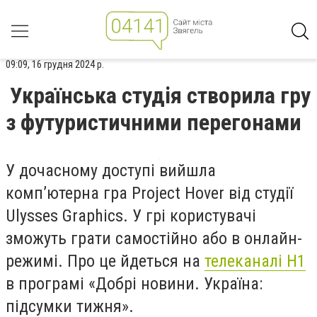
09:09, 16 грудня 2024 р.
Українська студія створила гру
з футуристичними перегонами
У дочасному доступі вийшла
комп’ютерна гра Project Hover від студії
Ulysses Graphics. У грі користувачі
зможуть грати самостійно або в онлайн-
режимі. Про це йдеться на
телеканалі Н1
в програмі «Добрі новини. Україна:
підсумки тижня».