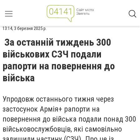
13:14, 3 березня 2025 р.
За останній тиждень 300
військових СЗЧ подали
рапорти на повернення до
війська
Упродовж останнього тижня через
застосунок Армія+ рапорти на
повернення до війська подали понад 300
військовослужбовців, які самовільно
залишили частину (СЗЧ). Про це із