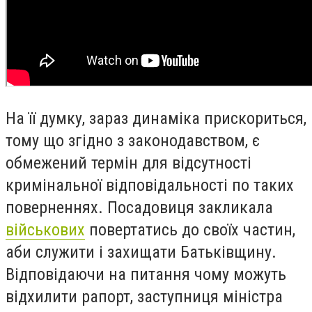
На її думку, зараз динаміка прискориться,
тому що згідно з законодавством, є
обмежений термін для відсутності
кримінальної відповідальності по таких
поверненнях. Посадовиця закликала
військових
повертатись до своїх частин,
аби служити і захищати Батьківщину.
Відповідаючи на питання чому можуть
відхилити рапорт, заступниця міністра