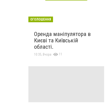
ОГОЛОШЕННЯ
Оренда маніпулятора в
Києві та Київській
області.
11
10:35, Вчора