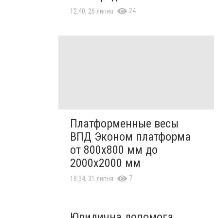
24
12:40, 26 липня
Платформенные весы
ВПД Эконом платформа
от 800х800 мм до
2000х2000 мм
7
18:34, 31 липня
Юридична допомога,