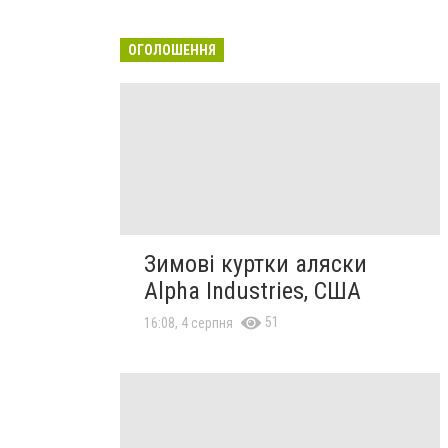
ОГОЛОШЕННЯ
Зимові куртки аляски
Alpha Industries, США
51
16:08, 4 серпня