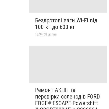
Бездротові ваги Wi-Fi від
100 кг до 600 кг
18:34, 31 липня
Ремонт АКПП та
перевірка соленодів FORD
EDGE# ESCAPE Powershift