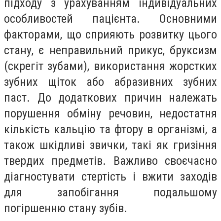
підходу з урахуванням індивідуальних
особливостей пацієнта. Основними
факторами, що сприяють розвитку цього
стану, є неправильний прикус, бруксизм
(скрегіт зубами), використання жорстких
зубних щіток або абразивних зубних
паст. До додаткових причин належать
порушення обміну речовин, недостатня
кількість кальцію та фтору в організмі, а
також шкідливі звички, такі як гризіння
твердих предметів. Важливо своєчасно
діагностувати стертість і вжити заходів
для запобігання подальшому
погіршенню стану зубів.